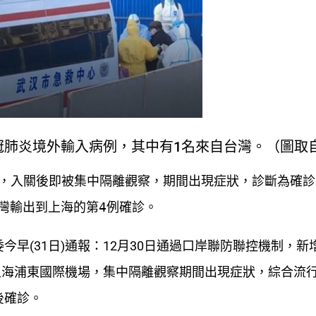
冠肺炎境外輸入病例，其中有1名來自台灣。（圖取
場，入關後即被集中隔離觀察，期間出現症狀，診斷為確
灣輸出到上海的第4例確診。
早(31日)通報：12月30日通過口岸聯防聯控機制，新
達上海浦東國際機場，集中隔離觀察期間出現症狀，綜合流
後確診。