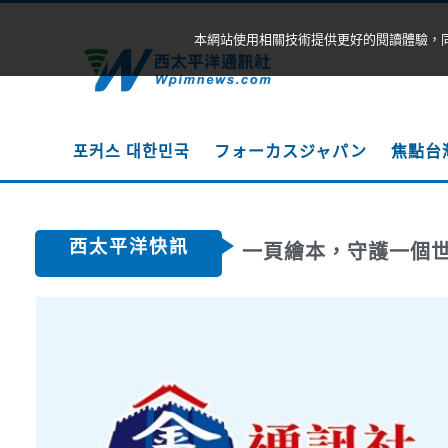
本網站使用相關技術提供更好的閱讀體驗，
포커스 대한민국
フォーカスジャパン
焦點台
西太平洋快訊
一頁繪本，守護一個