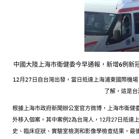
中國大陸上海市衛健委今早通報，新增6例新
12月27日自台灣出發，當日抵達上海浦東國際機
了解，這是台
根據上海市政府新聞辦公室官方微博，上海市衛健委今
外移入個案。其中案例2為台灣人，12月27日抵
史、臨床症狀、實驗室檢測和影像學檢查結果，最