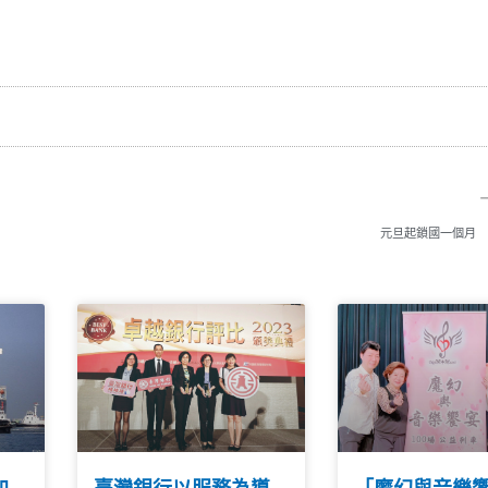
元旦起鎖國一個月 