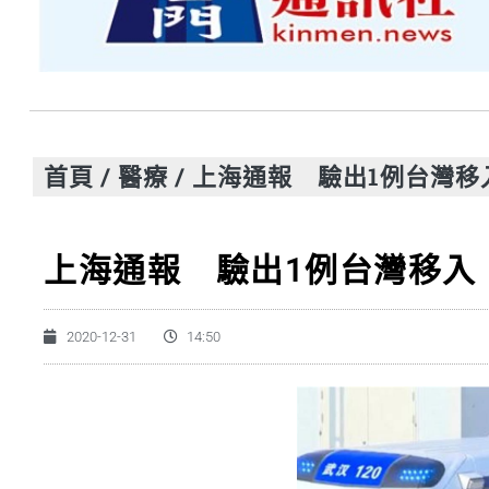
首頁
/
醫療
/
上海通報 驗出1例台灣移
上海通報 驗出1例台灣移入
2020-12-31
14:50