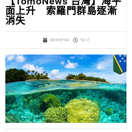
【TomoNews 台灣】海平
面上升 索羅門群島逐漸
消失
2019-07-04
16:17