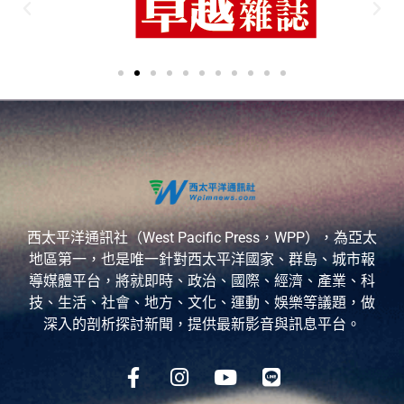
西太平洋通訊社（West Pacific Press，WPP），為亞太
地區第一，也是唯一針對西太平洋國家、群島、城市報
導媒體平台，將就即時、政治、國際、經濟、產業、科
技、生活、社會、地方、文化、運動、娛樂等議題，做
深入的剖析探討新聞，提供最新影音與訊息平台。