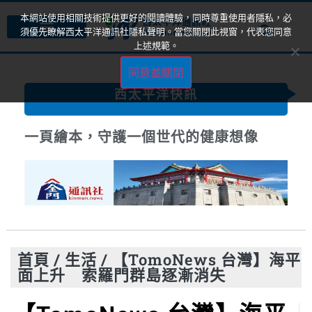
本網站使用相關技術提供更好的閱讀體驗，同時尊重使用者隱私，必
須優先瞭解西太平洋通訊社隱私聲明。當您關閉此視窗，代表您同意
上述規範。
同意並關閉
西太平洋快訊
一頁繪本，守護一個世代的健康想像
首頁
/
生活
/
【TomoNews 台灣】海平
面上升 索羅門群島逐漸消失