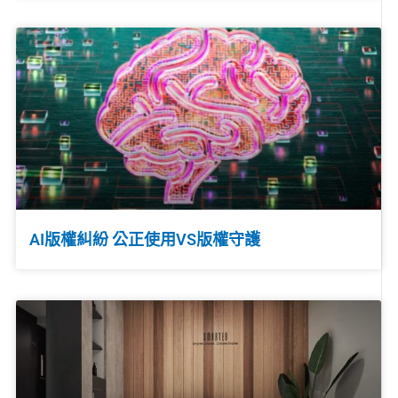
AI版權糾紛 公正使用VS版權守護