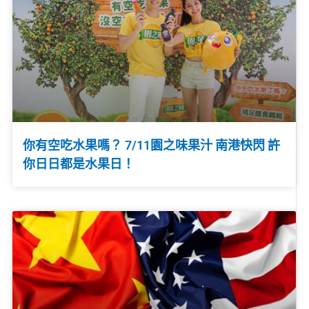
你有空吃水果嗎？ 7/11園之味果汁 南港快閃 許
你日日都是水果日！