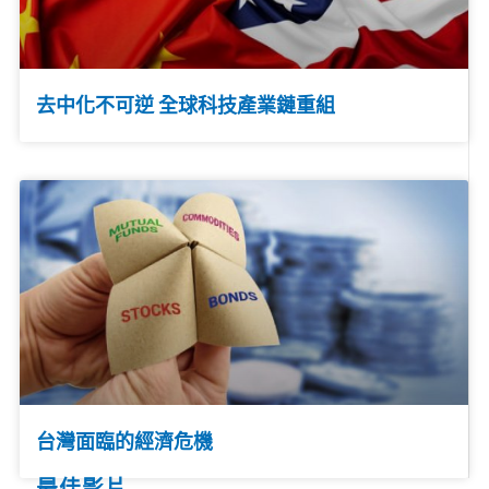
去中化不可逆 全球科技產業鏈重組
台灣面臨的經濟危機
最佳影片