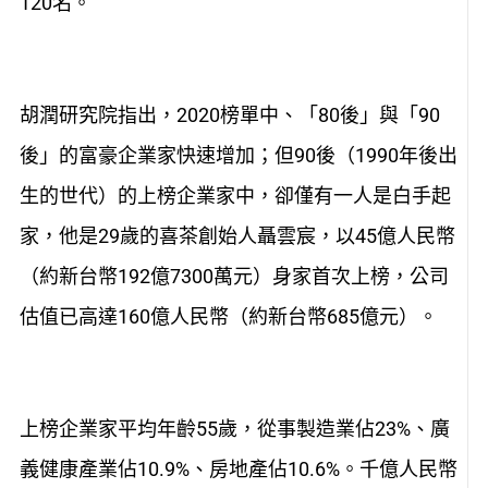
120名。
胡潤研究院指出，2020榜單中、「80後」與「90
後」的富豪企業家快速增加；但90後（1990年後出
生的世代）的上榜企業家中，卻僅有一人是白手起
家，他是29歲的喜茶創始人聶雲宸，以45億人民幣
（約新台幣192億7300萬元）身家首次上榜，公司
估值已高達160億人民幣（約新台幣685億元）。
上榜企業家平均年齡55歲，從事製造業佔23%、廣
義健康產業佔10.9%、房地產佔10.6%。千億人民幣