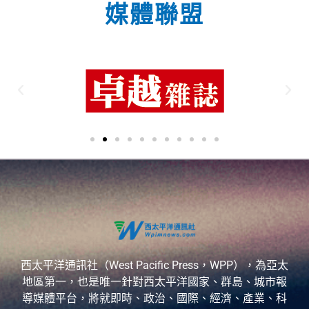
媒體聯盟
西太平洋通訊社（West Pacific Press，WPP），為亞太
地區第一，也是唯一針對西太平洋國家、群島、城市報
導媒體平台，將就即時、政治、國際、經濟、產業、科