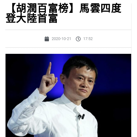
【胡潤百富榜】馬雲四度
登大陸首富
2020-10-21
17:52