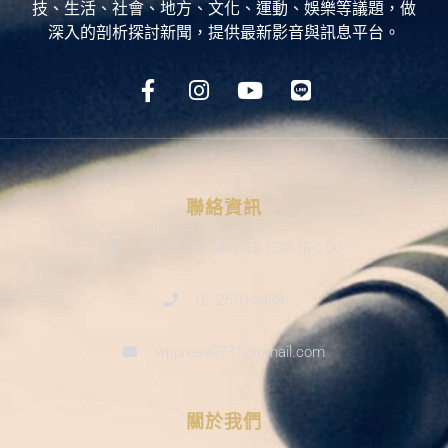
技、生活、社會、地方、文化、運動、娛樂等議題，做
深入的剖析探討新聞，提供最新影音與訊息平台。
聯絡資訊
9：30-12：00；13：30-18：00
02-2570-5439
wppress0731@gmail.com
關於我們