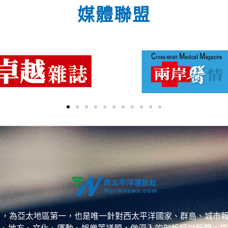
媒體聯盟
ess，WPP），為亞太地區第一，也是唯一針對西太平洋國家、群島