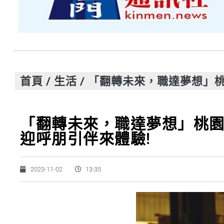
首頁
/
生活
/
「翻轉未來，職達夢想」桃
「翻轉未來，職達夢想」桃園
迎呼朋引伴來體驗!
2023-11-02
13:35