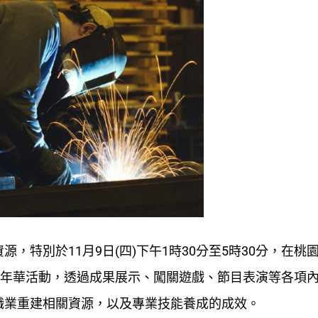
特別於11月9日(四)下午1時30分至5時30分，在桃
嘉年華活動，透過成果展示、闖關遊戲、節目表演等各項
職業重建相關資源，以及專業技能養成的成效。