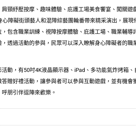
、肩頸紓壓按摩、趣味體驗、庇護工場美食饗宴、闖關遊
身心障礙街頭藝人和混障綜藝團輪番帶來精采演出，展現
位，包含職業訓練、視障按摩體驗、庇護工場、職業輔導
驗，透過活動的參與，民眾可以深入瞭解身心障礙者的職
動，有50吋4K液晶顯示器、iPad、多功能氣炸烤箱、
徵答贈好禮活動，讓參與者可以參與互動遊戲，並有機會
，呼朋引伴逗陣來歡樂。