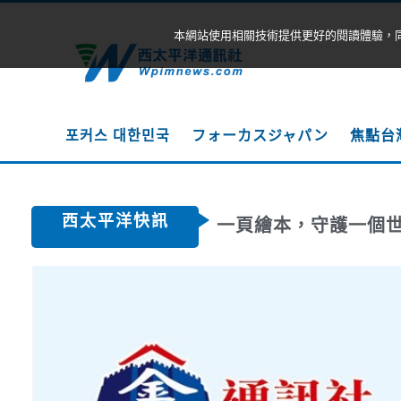
本網站使用相關技術提供更好的閱讀體驗，
포커스 대한민국
フォーカスジャパン
焦點台
西太平洋快訊
一頁繪本，守護一個