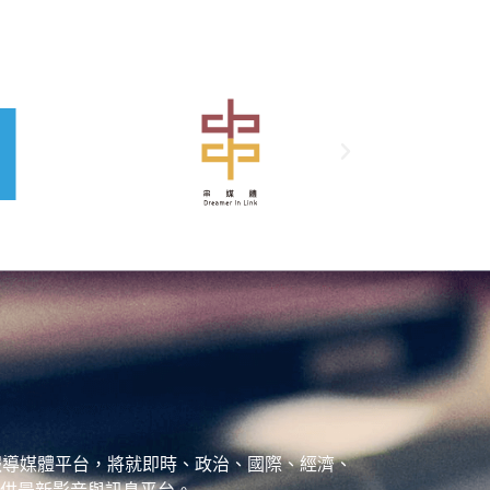
、城市報導媒體平台，將就即時、政治、國際、經濟、