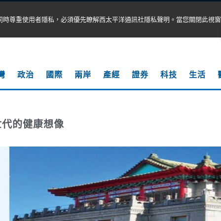
同時尊重使用者隱私，必須優先瞭解西太平洋通訊社隱私聲明。當您關閉此視窗
灣
政治
國際
兩岸
產經
證券
科技
生活
世代的健康想像