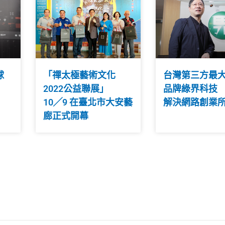
球
「禪太極藝術文化
台灣第三方最
2022公益聯展」
品牌綠界科技
10╱9 在臺北市大安藝
解決網路創業
廊正式開幕