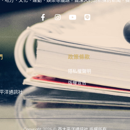
、地方、文化、運動、娛樂等議題，做深入的剖析探討新聞，提
們
政策條款
隱私權聲明
版權宣告
平洋通訊社
Copyright 2026 © 西太平洋通訊社 版權所有