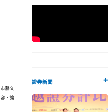
證券新聞
園市藝文
內容，讓