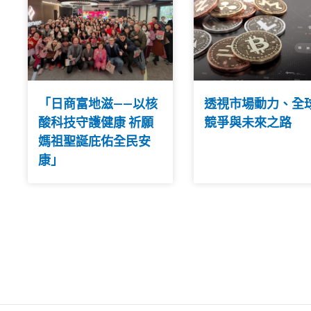
「日商富地滋——以核
透視市場動力、全
酸科技守護健康 祈願
競爭與未來之路
媽祖聖誕庇佑全民安
康」