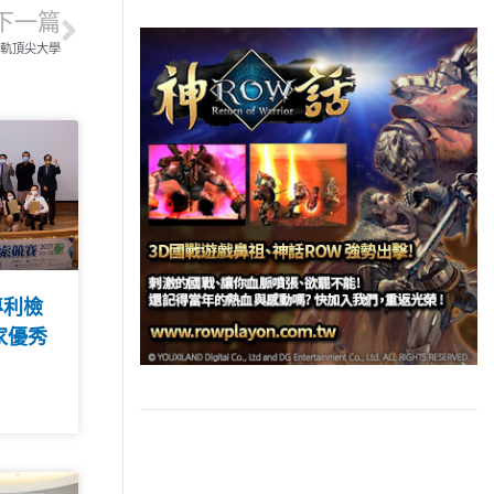
下一篇
接軌頂尖大學
專利檢
家優秀