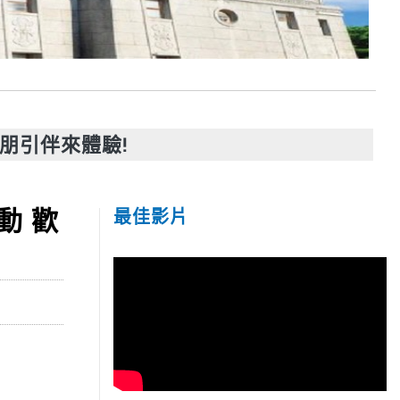
朋引伴來體驗!
動 歡
最佳影片