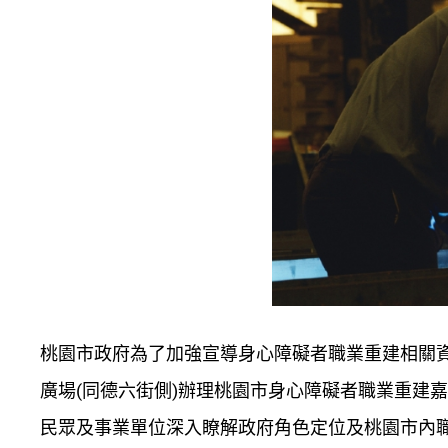
桃園市政府為了加強宣導身心障礙者職業重建相關資源，
廣場(同德六街側)辦理桃園市身心障礙者職業重建
民眾及事業單位深入瞭解政府角色定位及桃園市內