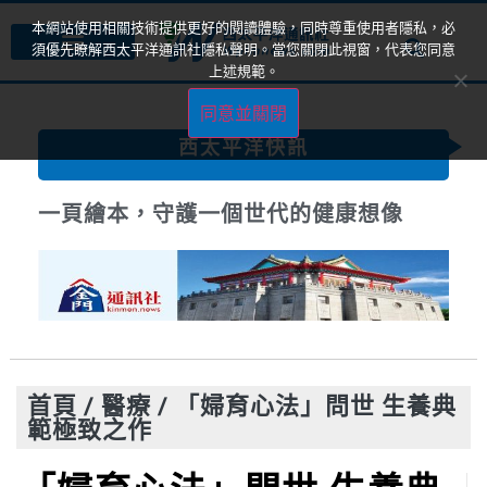
本網站使用相關技術提供更好的閱讀體驗，同時尊重使用者隱私，必
須優先瞭解西太平洋通訊社隱私聲明。當您關閉此視窗，代表您同意
上述規範。
同意並關閉
西太平洋快訊
一頁繪本，守護一個世代的健康想像
首頁
/
醫療
/
「婦育心法」問世 生養典
範極致之作