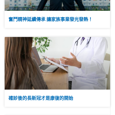
奮鬥精神延續傳承 讓家族事業發光發熱！
確診後的長新冠才是康復的開始