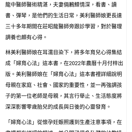
龍中醫師醫術精湛，夫妻倆鶼鰈情深，看書、讀
書、彈琴，是他們的生活日常，美利醫師娘更長達
三十多年期間在莊昭龍醫師旁跟診學習，對於醫理
調養也頗有心得。
林美利醫師娘在耳濡目染下，將多年育兒心得集結
成「婦育心法」這本書，在2022年農曆十月付梓出
版。美利醫師娘在「婦育心法」這本書裡詳細說明
母親在家庭、社會、國家的重要性，並一再強調孩
子的第一位老師是母親，其言行舉止、生活態度將
深深影響零歲胎兒的成長與日後的心靈發育。
「婦育心法」從懷孕妊娠照護到生產注意事項，在