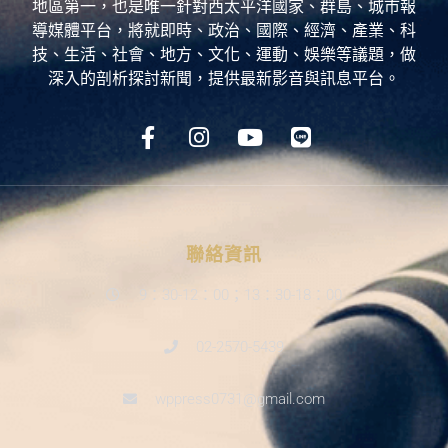
地區第一，也是唯一針對西太平洋國家、群島、城市報
導媒體平台，將就即時、政治、國際、經濟、產業、科
技、生活、社會、地方、文化、運動、娛樂等議題，做
深入的剖析探討新聞，提供最新影音與訊息平台。
聯絡資訊
9：30-12：00；13：30-18：00
02-2570-5439
wppress0731@gmail.com