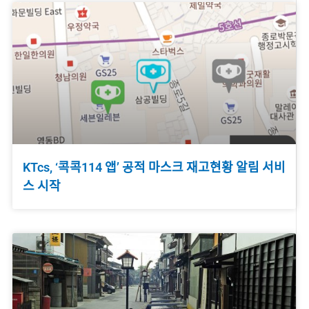
KTcs, ‘콕콕114 앱’ 공적 마스크 재고현황 알림 서비
스 시작