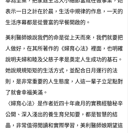
奉為圭臬，把家庭生活大小細節當成在做事業，她
表示一日之計在於晨，生活中規律的作息，一天的
生活序幕都是從豐富的早餐開啟的。
美利醫師娘說我們的命是從上天而來，我們就要把
人做好，在其所著作的《婦育心法》裡面，也明確
說明夫婦和睦及父慈子孝是奠定人生成功的基石。
她說規規矩矩的生活方式，並配合日月運行的法
則，是非常重要的人生態度，人這一輩子立足點對
了就會幸福美滿。
〈婦育心法〉是作者近四十年歲月的實務經驗秘辛
公開、深入淺出的養生育兒知要，都是智慧的結
晶，非常值得閲讀和實際學習，美利醫師娘期望這