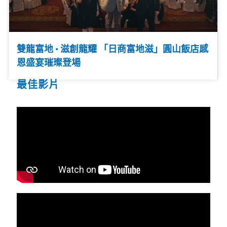
雙龍富地 • 滋創龍耀 「日商富地滋」圓山飯店感
恩盛宴璀璨登場
最佳影片