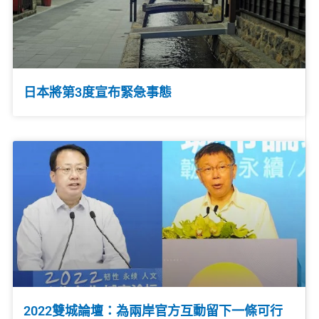
日本將第3度宣布緊急事態
2022雙城論壇：為兩岸官方互動留下一條可行