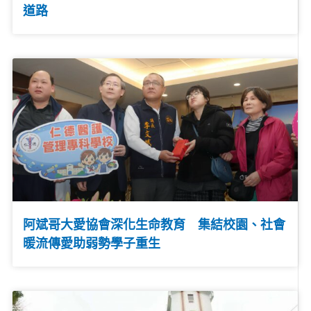
道路
阿斌哥大愛協會深化生命教育 集結校園、社會
暖流傳愛助弱勢學子重生