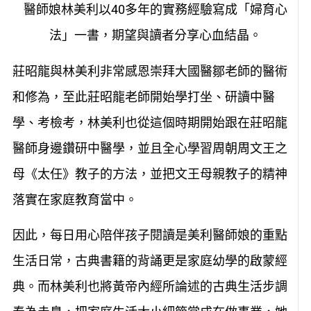
醫師娘林美利以40多年的實務經驗寫成「婦育心
法」一書，期望與讀者分享心血結晶。
莊昭龍與林美利非常感恩崇拜大國醫鄒老師的醫術
和修為，至此莊昭龍老師開始學打坐、研讀中醫
學、考檢考，林美利也從這個時期開始跟在莊昭龍
醫師身邊鑽研中醫學，並且全心學習周朝周文王之
母《太任》教子的方法，並把文王母親教子的精神
落實在家庭教育當中。
因此，每日用心陪伴孩子閱讀是美利醫師娘的重點
生活日常，古典書籍的背誦更是家庭幼學的啟蒙經
典。而林美利也將黃帝內經所論述的古典生活步調