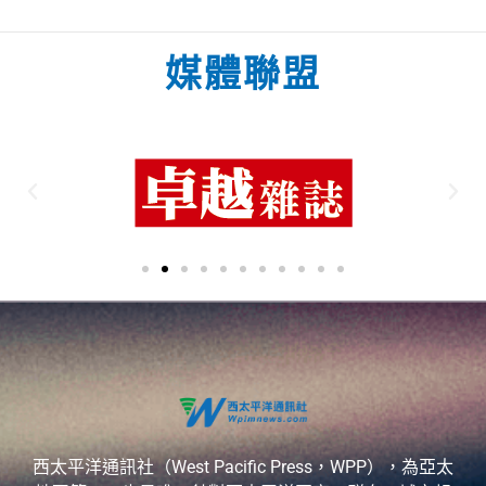
媒體聯盟
西太平洋通訊社（West Pacific Press，WPP），為亞太