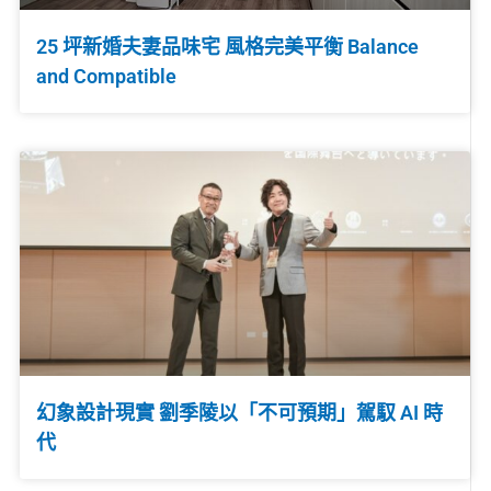
25 坪新婚夫妻品味宅 風格完美平衡 Balance
and Compatible
幻象設計現實 劉季陵以「不可預期」駕馭 AI 時
代