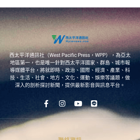
西太平洋通訊社（West Pacific Press，WPP），為亞太
地區第一，也是唯一針對西太平洋國家、群島、城市報
導媒體平台，將就即時、政治、國際、經濟、產業、科
技、生活、社會、地方、文化、運動、娛樂等議題，做
深入的剖析探討新聞，提供最新影音與訊息平台。