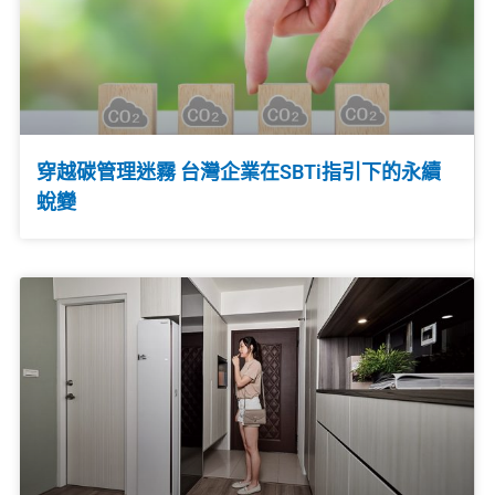
穿越碳管理迷霧 台灣企業在SBTi指引下的永續
蛻變