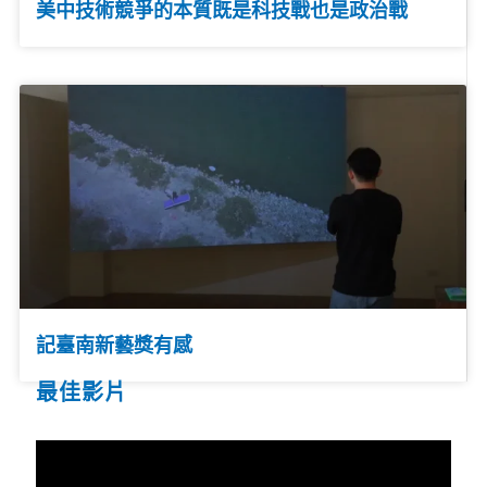
美中技術競爭的本質既是科技戰也是政治戰
記臺南新藝獎有感
最佳影片