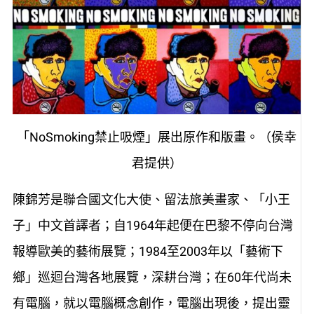
「NoSmoking禁止吸煙」展出原作和版畫。（侯幸
君提供）
陳錦芳是聯合國文化大使、留法旅美畫家、「小王
子」中文首譯者；自1964年起便在巴黎不停向台灣
報導歐美的藝術展覽；1984至2003年以「藝術下
鄉」巡迴台灣各地展覽，深耕台灣；在60年代尚未
有電腦，就以電腦概念創作，電腦出現後，提出靈