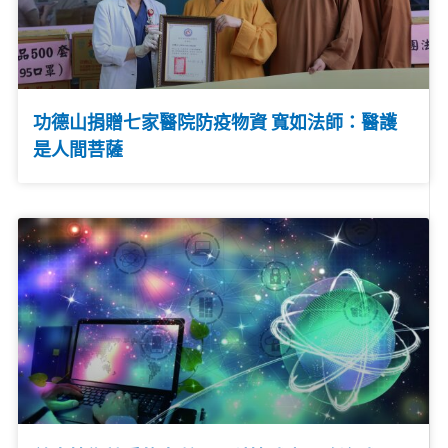
功德山捐贈七家醫院防疫物資 寬如法師：醫護
是人間菩薩