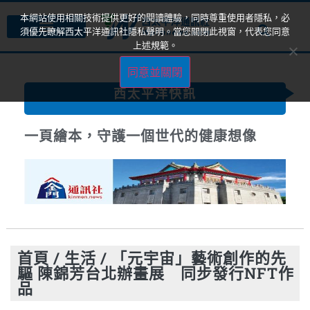
本網站使用相關技術提供更好的閱讀體驗，同時尊重使用者隱私，必
須優先瞭解西太平洋通訊社隱私聲明。當您關閉此視窗，代表您同意
上述規範。
同意並關閉
西太平洋快訊
一頁繪本，守護一個世代的健康想像
首頁
/
生活
/
「元宇宙」藝術創作的先
驅 陳錦芳台北辦畫展 同步發行NFT作
品