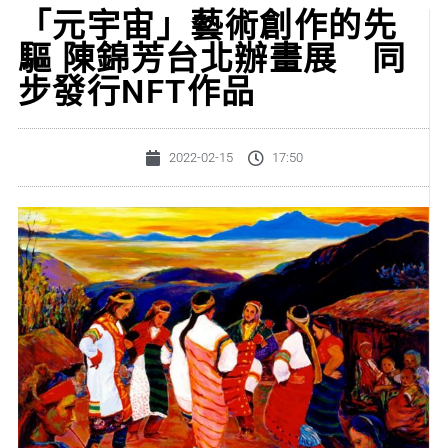
「元宇宙」藝術創作的先
驅 陳錦芳台北辦畫展 同
步發行NFT作品
2022-02-15
17:50