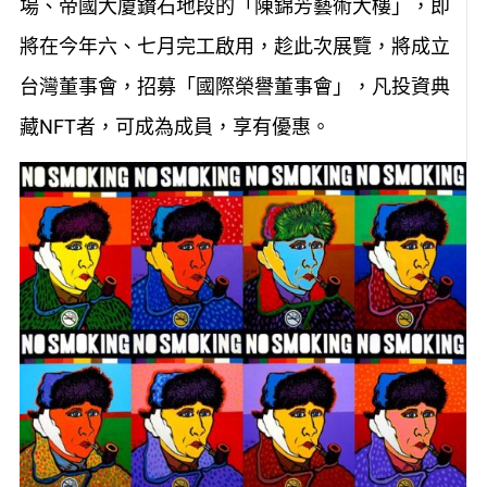
場、帝國大廈鑚石地段的「陳錦芳藝術大樓」，即
將在今年六、七月完工啟用，趁此次展覽，將成立
台灣董事會，招募「國際榮譽董事會」，凡投資典
藏NFT者，可成為成員，享有優惠。