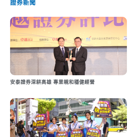
證券新聞
安泰證券深耕高雄 專業親和穩健經營