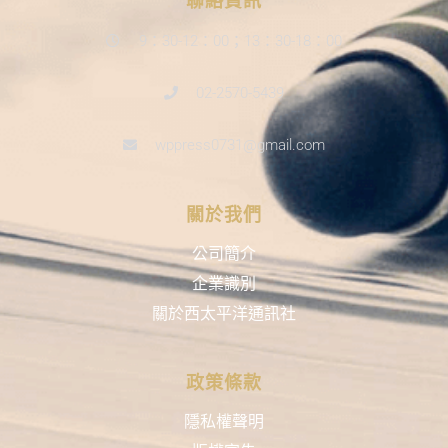
聯絡資訊
9：30-12：00；13：30-18：00
02-2570-5439
wppress0731@gmail.com
關於我們
公司簡介
企業識別
關於西太平洋通訊社
政策條款
隱私權聲明