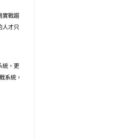
過實戰趨
的人才只
系統，更
實戰系統，