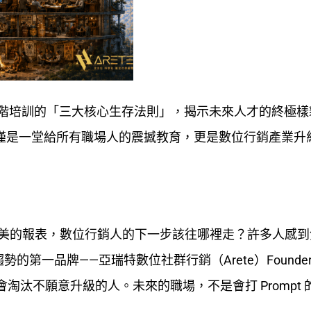
部高階培訓的「三大核心生存法則」，揭示未來人才的終極
不僅是一堂給所有職場人的震撼教育，更是數位行銷產業升
生成精美的報表，數位行銷人的下一步該往哪裡走？許多人感
一品牌——亞瑞特數位社群行銷（Arete）Founder &
但會淘汰不願意升級的人。未來的職場，不是會打 Prompt