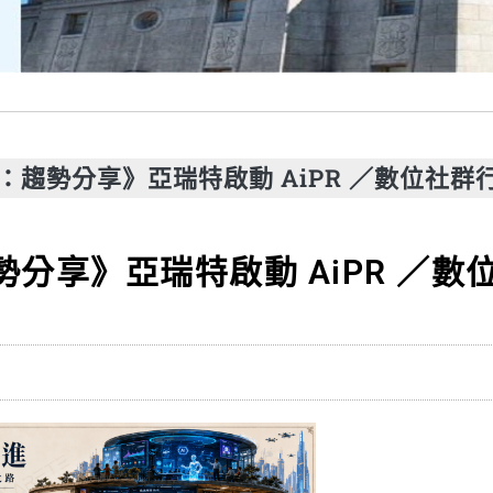
則：趨勢分享》亞瑞特啟動 AiPR ／數位社
勢分享》亞瑞特啟動 AiPR ／數