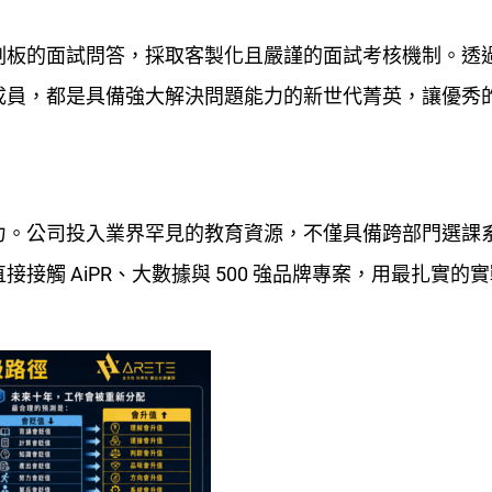
刻板的面試問答，採取客製化且嚴謹的面試考核機制。透
成員，都是具備強大解決問題能力的新世代菁英，讓優秀
力。公司投入業界罕見的教育資源，不僅具備跨部門選課
觸 AiPR、大數據與 500 強品牌專案，用最扎實的