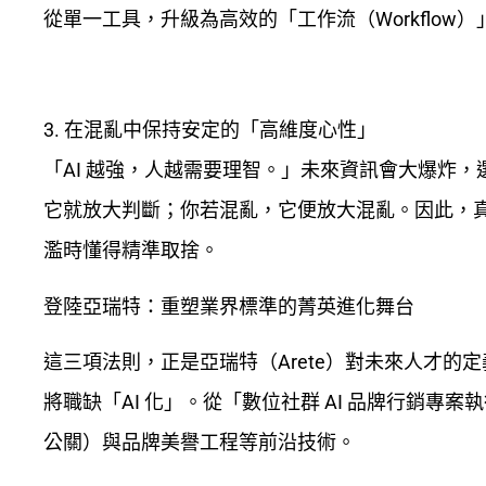
從單一工具，升級為高效的「工作流（Workflow
3.
在混亂中保持安定的「
高維度
心性」
「AI 越強，人越需要理智。」未來資訊會大爆炸，
它就放大判斷；你若混亂，它便放大混亂。因此，
濫時懂得精準取捨。
登陸亞瑞特：重塑業界標準的菁英進化舞台
這三項法則，正是亞瑞特（Arete）對未來人才的
將職缺「AI 化」。從「數位社群 AI 品牌行銷專案執
公關）與品牌美譽工程等前沿技術。