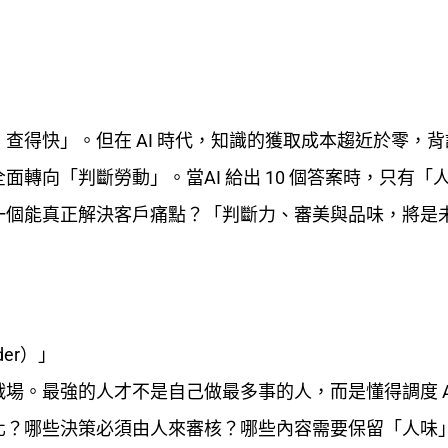
查得快」。但在 AI 時代，知識的獲取成本趨近於零，
轉向「判斷勞動」。當AI 給出 10 個答案時，只有「
一個能真正解決客戶痛點？「判斷力、審美與品味，將是
er
）」
場。最強的人才不是自己做最多事的人，而是懂得調度 A
？哪些決策必須由人來審核？哪些內容需要保留「人味」？