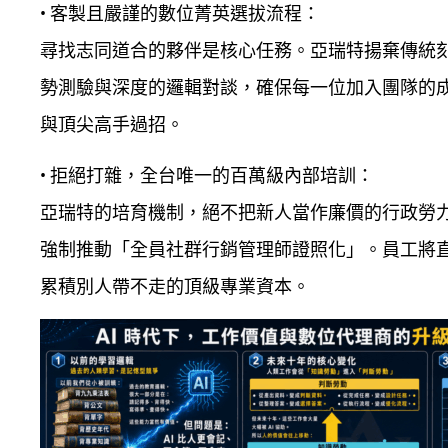
•
客製且嚴謹的數位菁英選拔流程：
尋找志同道合的夥伴是核心任務。亞瑞特揚棄傳統
勢測驗與深度的邏輯對談，確保每一位加入團隊的
與頂尖高手過招。
•
拒絕打雜，全台唯一的百萬級內部培訓：
亞瑞特的培育機制，絕不把新人當作廉價的行政勞
強制推動「全員社群行銷管理師證照化」。員工將直接接
累積別人帶不走的頂級專業資本。