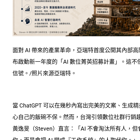
面對 AI 帶來的產業革命，亞瑞特首度公開其內
布啟動新一年度的「AI 數位菁英招募計畫」。這
信號。/照片來源亞瑞特。
當 ChatGPT 可以在幾秒內寫出完美的文案、
心自己的飯碗不保。然而，台灣引領數位社群行銷趨勢的第
黃逸旻（Steven）直言：「AI 不會淘汰所有人，