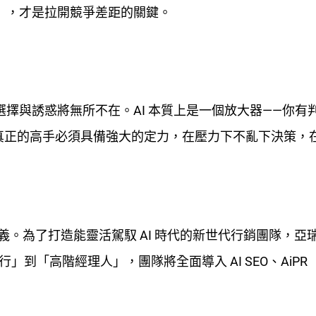
）」，才是拉開競爭差距的關鍵。
選擇與誘惑將無所不在。AI 本質上是一個放大器——你有
真正的高手必須具備強大的定力，在壓力下不亂下決策，
定義。為了打造能靈活駕馭 AI 時代的新世代行銷團隊，亞
行」到「高階經理人」，團隊將全面導入 AI SEO、AiPR（