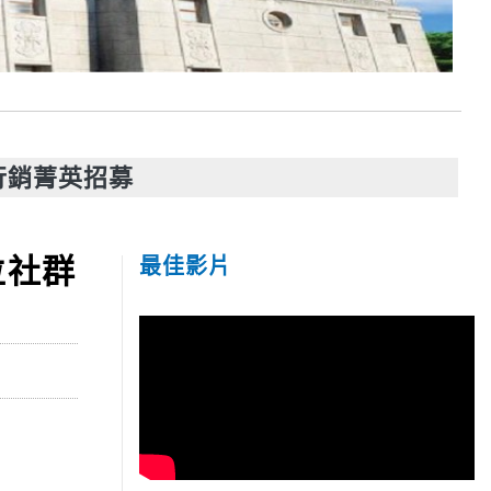
群行銷菁英招募
位社群
最佳影片