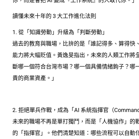
你，而是會把 AI 變成『工作系統』的人取代你。」
讀懂未來十年的
3
大工作進化法則
1.
從「知識勞動」升級為「判斷勞動」
過去的教育與職場，比拚的是「誰記得多、算得快、
能力將大幅貶值。黃逸旻指出，未來的人類工作將全面
斷哪一個符合台灣市場？哪一個具備情緒鉤子？哪
貴的商業資產。」
2.
拒絕單兵作戰，成為「
AI
系統指揮官（
Command
未來的職場不再是單打獨鬥，而是「人機協作」的戰
的「指揮官」。他們清楚知道：哪些流程可以自動化